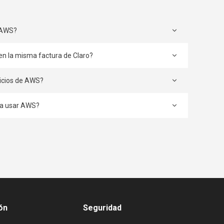
 AWS?
 en la misma factura de Claro?
vicios de AWS?
ara usar AWS?
ón
Seguridad