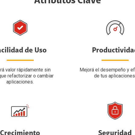
Atributos Clave
acilidad de Uso
Productivida
rá valor rápidamente sin
Mejorá el desempeño y efi
que refactorizar o cambiar
de tus aplicaciones
aplicaciones.
Crecimiento
Seguridad